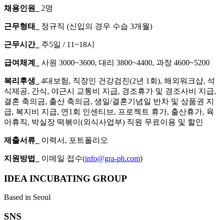
채용인원_
2명
근무형태_
정규직 (신입의 경우 수습 3개월)
근무시간_
주5일 / 11~18시
급여체계_
사원 3000~3600, 대리 3800~4400, 과장 4600~5200
복리후생_
4대보험, 직장인 건강검진(2년 1회), 해외워크샵, 석
식제공, 간식, 야근시 교통비 지급, 경조휴가 및 경조사비 지급,
결혼 축의금, 출산 축의금, 생일/결혼기념일 반차 및 상품권 지
급, 복지비 지급, 연1회 인센티브, 프로젝트 휴가, 출산휴가, 육
아휴직, 박실장 떡볶이(외식사업부) 직원 무료이용 및 할인
제출서류_
이력서, 포트폴리오
지원방법_
이메일 접수(
info@gra-ph.com
)
IDEA INCUBATING GROUP
Based in Seoul
SNS